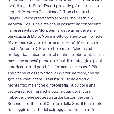
avrà, il regista Peter Escort prevede già un prezioso
sequel: “Arcore a Casablanca”. “Non ci resta che
Tangeri” verrà presentato al prossimo Festival di
Venezia. Così, una città che in passato ha conosciuto
l’aggressività dei Mori, oggi si deve arrendere alla
pervicacia di Mora. Non è molto contento Emilio Fede:
“Avrebbero dovuto offrirmi una parte”. Ma critico è
anche Antonio Di Pietro che parla di “cinema ad
orologeria, rimbambente al minimo e lobotomizzante al
massimo nonché pieno di refusi di montaggio e piani
americani errati perché si fermano alle cosce”. Più
specifiche le osservazioni di Walter Veltroni, che da
giovane voleva fare il regista: “Ci sono errori di
montaggio ma anche di fotografia. Ruby poi è una
cattiva attrice ma anche buona quando, ancora
imberbe, viene sequestrata dai barbari berberi”.
Secondo il critico del Corriere della Sera il film è solo
“un saggio sull’arte del palpeggiamento fine a sé