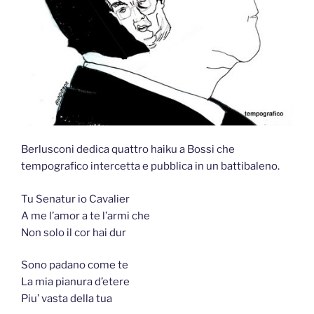
Berlusconi dedica quattro haiku a Bossi che
tempografico intercetta e pubblica in un battibaleno.
Tu Senatur io Cavalier
A me l’amor a te l’armi che
Non solo il cor hai dur
Sono padano come te
La mia pianura d’etere
Piu’ vasta della tua