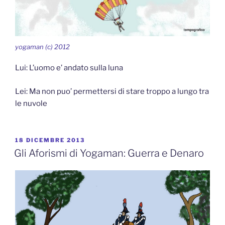
yogaman (c) 2012
Lui: L’uomo e’ andato sulla luna
Lei: Ma non puo’ permettersi di stare troppo a lungo tra
le nuvole
PUBBLICATO
18 DICEMBRE 2013
IL
Gli Aforismi di Yogaman: Guerra e Denaro