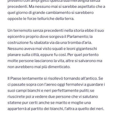
presenti con ampi gesti questa sua meraviglia senza
precedenti. Ma nessuno mai si sarebbe aspettato che a
quel giorno di grande cambiamento si sarebbero
opposte le forze telluriche della terra.
Un terremoto senza precedenti nella storia ebbe il suo
epicentro proprio dove sorgeva il Parlamento; la
costruzione fu sbalzata via da una tromba d’aria.
Nessuno aveva mai visto squali e leoni giganteschi
planare sulla città, eppure fu così. Per quel portento
molte persone lasciarono la vita, altre si salvarono ma
non avrebbero mai più dimenticato.
Il Paese lentamente si risollevò tornando all’antico. Se
ci passate sopra con l’aereo oggi fermatevi a guardare i
suoi campi bianchi e neri perfettamente puliti; se
riuscirete poi a vedere due persone che vi salutano
statene pur certi: anche se marito e moglie una
apparterrà al partito dei bianchi, l’altra a quello dei neri.