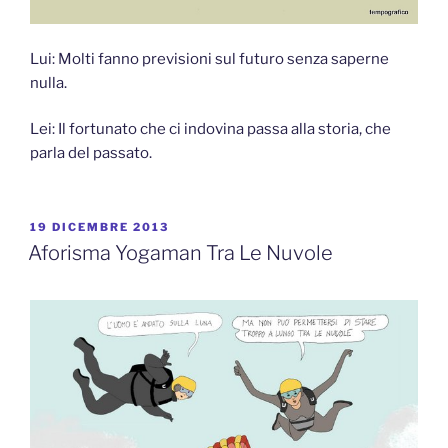
Lui: Molti fanno previsioni sul futuro senza saperne
nulla.
Lei: Il fortunato che ci indovina passa alla storia, che
parla del passato.
PUBBLICATO
19 DICEMBRE 2013
IL
Aforisma Yogaman Tra Le Nuvole