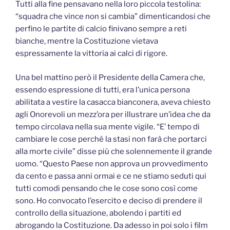
Tutti alla fine pensavano nella loro piccola testolina:
“squadra che vince non si cambia” dimenticandosi che
perfino le partite di calcio finivano sempre a reti
bianche, mentre la Costituzione vietava
espressamente la vittoria ai calci di rigore.
Una bel mattino però il Presidente della Camera che,
essendo espressione di tutti, era l’unica persona
abilitata a vestire la casacca bianconera, aveva chiesto
agli Onorevoli un mezz’ora per illustrare un’idea che da
tempo circolava nella sua mente vigile. “E’ tempo di
cambiare le cose perché la stasi non farà che portarci
alla morte civile” disse più che solennemente il grande
uomo. “Questo Paese non approva un provvedimento
da cento e passa anni ormai e ce ne stiamo seduti qui
tutti comodi pensando che le cose sono così come
sono. Ho convocato l’esercito e deciso di prendere il
controllo della situazione, abolendo i partiti ed
abrogando la Costituzione. Da adesso in poi solo i film