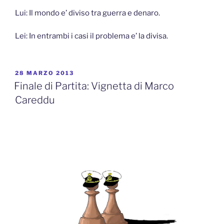
Lui: Il mondo e’ diviso tra guerra e denaro.
Lei: In entrambi i casi il problema e’ la divisa.
PUBBLICATO
28 MARZO 2013
IL
Finale di Partita: Vignetta di Marco
Careddu