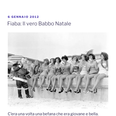
PUBBLICATO
6 GENNAIO 2012
IL
Fiaba: Il vero Babbo Natale
C’era una volta una befana che era giovane e bella.