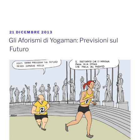
PUBBLICATO
21 DICEMBRE 2013
IL
Gli Aforismi di Yogaman: Previsioni sul
Futuro