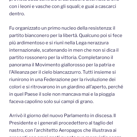
con i leoni e vasche con gli squali; e guai a cascarci
dentro.
Fu organizzato un primo nucleo della resistenza: il
partito bianconero per la libertà. Qualcuno poi si fece
più ardimentoso e si riunì nella Lega nerazzura
internazionale, scatenando in men che non si dica il
partito rossonero per la vittoria. Completarono il
panorama il Movimento giallorosso per la patria e
l’Alleanza per il cielo biancazzurro. Tutti insieme si
riunirono in una Federazione per la rivoluzione dei
colori e si ritrovarono in un giardino all’aperto, perché
in quel Paese il sole non mancava mai e la pioggia
faceva capolino solo sui campi di grano.
Arrivò il giorno del nuovo Parlamento in discesa. Il
Presidente e i generali procedettero al taglio del
nastro, con l’architetto Aeropagos che illustrava ai