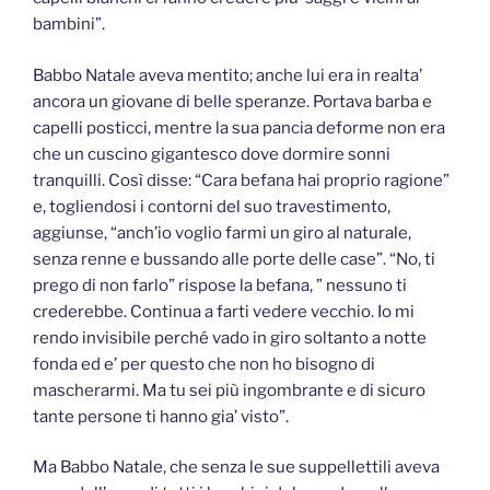
bambini”.
Babbo Natale aveva mentito; anche lui era in realta’
ancora un giovane di belle speranze. Portava barba e
capelli posticci, mentre la sua pancia deforme non era
che un cuscino gigantesco dove dormire sonni
tranquilli. Così disse: “Cara befana hai proprio ragione”
e, togliendosi i contorni del suo travestimento,
aggiunse, “anch’io voglio farmi un giro al naturale,
senza renne e bussando alle porte delle case”. “No, ti
prego di non farlo” rispose la befana, ” nessuno ti
crederebbe. Continua a farti vedere vecchio. Io mi
rendo invisibile perché vado in giro soltanto a notte
fonda ed e’ per questo che non ho bisogno di
mascherarmi. Ma tu sei più ingombrante e di sicuro
tante persone ti hanno gia’ visto”.
Ma Babbo Natale, che senza le sue suppellettili aveva