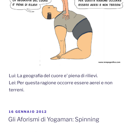
Lui: La geografia del cuore e’ piena di rilievi.
Lei: Per questa ragione occorre essere aerei e non
terreni.
PUBBLICATO
16 GENNAIO 2012
IL
Gli Aforismi di Yogaman: Spinning