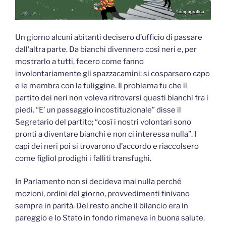
Un giorno alcuni abitanti decisero d’ufficio di passare
dall’altra parte. Da bianchi divennero così neri e, per
mostrarlo a tutti, fecero come fanno
involontariamente gli spazzacamini: si cosparsero capo
e le membra con la fuliggine. Il problema fu che il
partito dei neri non voleva ritrovarsi questi bianchi fra i
piedi. “E’ un passaggio incostituzionale” disse il
Segretario del partito; “così i nostri volontari sono
pronti a diventare bianchi e non ci interessa nulla”. I
capi dei neri poi si trovarono d’accordo e riaccolsero
come figliol prodighi i falliti transfughi.
In Parlamento non si decideva mai nulla perché
mozioni, ordini del giorno, provvedimenti finivano
sempre in parità. Del resto anche il bilancio era in
pareggio e lo Stato in fondo rimaneva in buona salute.