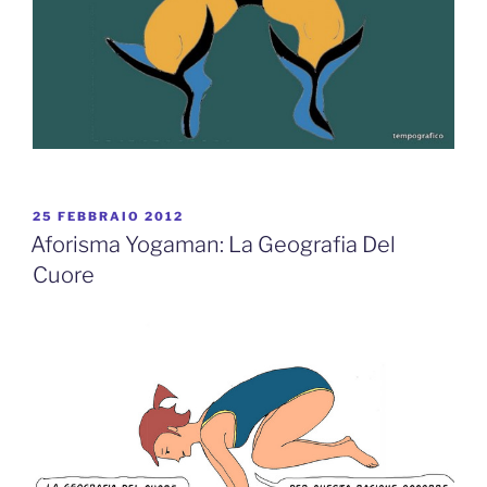
PUBBLICATO
25 FEBBRAIO 2012
IL
Aforisma Yogaman: La Geografia Del
Cuore