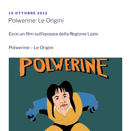
PUBBLICATO
15 OTTOBRE 2012
IL
Polwerine: Le Origini
Esce un film sull’epopea della Regione Lazio
Polwerine – Le Origini