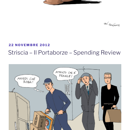
PUBBLICATO
22 NOVEMBRE 2012
IL
Striscia – Il Portaborze – Spending Review