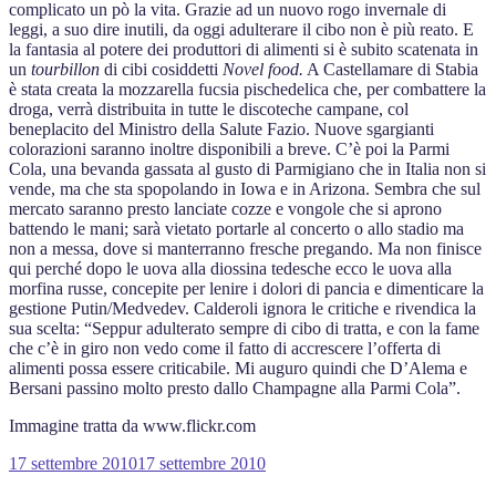
complicato un pò la vita. Grazie ad un nuovo rogo invernale di
leggi, a suo dire inutili, da oggi adulterare il cibo non è più reato. E
la fantasia al potere dei produttori di alimenti si è subito scatenata in
un
tourbillon
di cibi cosiddetti
Novel food.
A Castellamare di Stabia
è stata creata la mozzarella fucsia pischedelica che, per combattere la
droga, verrà distribuita in tutte le discoteche campane, col
beneplacito del Ministro della Salute Fazio. Nuove sgargianti
colorazioni saranno inoltre disponibili a breve. C’è poi la Parmi
Cola, una bevanda gassata al gusto di Parmigiano che in Italia non si
vende, ma che sta spopolando in Iowa e in Arizona. Sembra che sul
mercato saranno presto lanciate cozze e vongole che si aprono
battendo le mani; sarà vietato portarle al concerto o allo stadio ma
non a messa, dove si manterranno fresche pregando. Ma non finisce
qui perché dopo le uova alla diossina tedesche ecco le uova alla
morfina russe, concepite per lenire i dolori di pancia e dimenticare la
gestione Putin/Medvedev. Calderoli ignora le critiche e rivendica la
sua scelta: “Seppur adulterato sempre di cibo di tratta, e con la fame
che c’è in giro non vedo come il fatto di accrescere l’offerta di
alimenti possa essere criticabile. Mi auguro quindi che D’Alema e
Bersani passino molto presto dallo Champagne alla Parmi Cola”.
Immagine tratta da www.flickr.com
Pubblicato
17 settembre 2010
17 settembre 2010
il