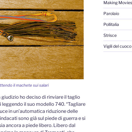
Making Movie
Parolaio
Pollitalia
Strisce
Vigili del cuoco
attendo il machete sui salari
iudizio ho deciso di rinviare il taglio
i leggendo il suo modello 740. “Tagliare
raduce in un’automatica riduzione delle
indacati sono già sul piede di guerra e si
a ancora a piede libero. Libero dal