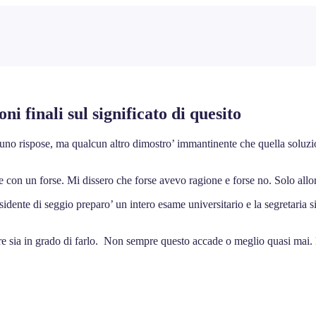
 finali sul significato di quesito
uno rispose, ma qualcun altro dimostro’ immantinente che quella soluzion
 con un forse. Mi dissero che forse avevo ragione e forse no. Solo allora
sidente di seggio preparo’ un intero esame universitario e la segretaria s
 sia in grado di farlo. Non sempre questo accade o meglio quasi mai. E