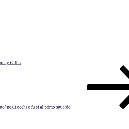
m by Grillo
to’ negli occhi e fu si al primo sguardo”