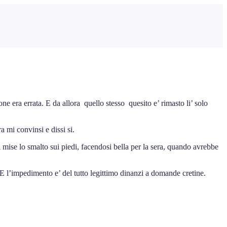
e era errata. E da allora quello stesso quesito e’ rimasto li’ solo
 mi convinsi e dissi si.
i mise lo smalto sui piedi, facendosi bella per la sera, quando avrebbe
 l’impedimento e’ del tutto legittimo dinanzi a domande cretine.