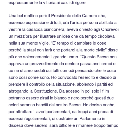
espressamente la vittoria ai calci di rigore.
Una bel mattino però il Presidente della Camera che,
essendo espressione di tutti, era l’unica persona abilitata a
vestire la casacca bianconera, aveva chiesto agli Onorevoli
un mezz’ora per illustrare un’idea che da tempo circolava
nella sua mente vigile. “E’ tempo di cambiare le cose
perché la stasi non farà che portarci alla morte civile” disse
più che solennemente il grande uomo. “Questo Paese non
approva un provvedimento da cento e passa anni ormai e
ce ne stiamo seduti qui tutti comodi pensando che le cose
sono così come sono. Ho convocato l’esercito e deciso di
prendere il controllo della situazione, abolendo i partiti ed
abrogando la Costituzione. Da adesso in poi solo i film
potranno essere girati in bianco e nero perché questi due
colori saranno banditi dal nostro Paese. Ho deciso anche,
per affrettare i lavori parlamentari, da troppi anni preda di
eccessi regolamentari, di costruire un Parlamento in
discesa dove sedersi sarà difficile e rimanere troppo tempo