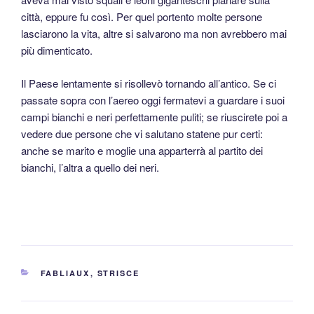
città, eppure fu così. Per quel portento molte persone
lasciarono la vita, altre si salvarono ma non avrebbero mai
più dimenticato.
Il Paese lentamente si risollevò tornando all’antico. Se ci
passate sopra con l’aereo oggi fermatevi a guardare i suoi
campi bianchi e neri perfettamente puliti; se riuscirete poi a
vedere due persone che vi salutano statene pur certi:
anche se marito e moglie una apparterrà al partito dei
bianchi, l’altra a quello dei neri.
CATEGORIE
FABLIAUX
,
STRISCE