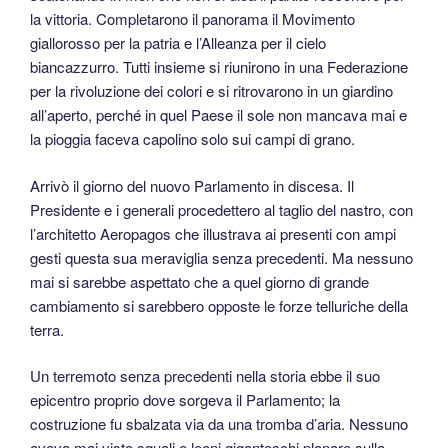
la vittoria. Completarono il panorama il Movimento
giallorosso per la patria e l’Alleanza per il cielo
biancazzurro. Tutti insieme si riunirono in una Federazione
per la rivoluzione dei colori e si ritrovarono in un giardino
all’aperto, perché in quel Paese il sole non mancava mai e
la pioggia faceva capolino solo sui campi di grano.
Arrivò il giorno del nuovo Parlamento in discesa. Il
Presidente e i generali procedettero al taglio del nastro, con
l’architetto Aeropagos che illustrava ai presenti con ampi
gesti questa sua meraviglia senza precedenti. Ma nessuno
mai si sarebbe aspettato che a quel giorno di grande
cambiamento si sarebbero opposte le forze telluriche della
terra.
Un terremoto senza precedenti nella storia ebbe il suo
epicentro proprio dove sorgeva il Parlamento; la
costruzione fu sbalzata via da una tromba d’aria. Nessuno
aveva mai visto squali e leoni giganteschi planare sulla