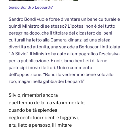
Siamo Bondi o Leopardi?
Sandro Bondi vuole forse diventare un bene culturale e
quindi Ministro di se stesso? L’ipotesi non è del tutto
peregrina dopo, che il titolare del dicastero dei beni
culturali ha letto alla Camera, dinanzi ad una platea
divertita ed attonita, una sua ode a Berlusconi intitolata
” A Silvio”. Il Ministro ha dato a tempografico l’esclusiva
per la pubblicazione. E noi siamo ben lieti di farne
partecipi i nostri lettori. Unico commento
dell’opposizione: “Bondi lo vedremmo bene solo allo
zoo, magari nella gabbia dei Leopardi”
Silvio, rimembri ancora
quel tempo della tua vita immortale,
quando beltà splendea
negli occhi tuoi ridenti e fuggitivi,
e tu, lieto e pensoso, il limitare