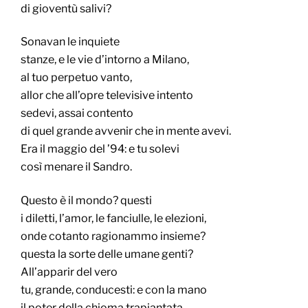
di gioventù salivi?
Sonavan le inquiete
stanze, e le vie d’intorno a Milano,
al tuo perpetuo vanto,
allor che all’opre televisive intento
sedevi, assai contento
di quel grande avvenir che in mente avevi.
Era il maggio del ’94: e tu solevi
così menare il Sandro.
Questo è il mondo? questi
i diletti, l’amor, le fanciulle, le elezioni,
onde cotanto ragionammo insieme?
questa la sorte delle umane genti?
All’apparir del vero
tu, grande, conducesti: e con la mano
il poter della chioma trapiantata