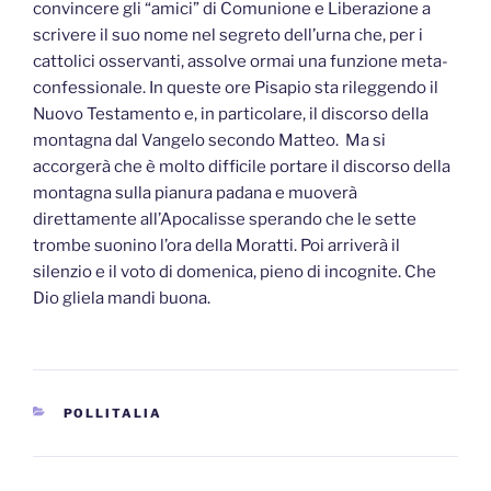
convincere gli “amici” di Comunione e Liberazione a
scrivere il suo nome nel segreto dell’urna che, per i
cattolici osservanti, assolve ormai una funzione meta-
confessionale. In queste ore Pisapio sta rileggendo il
Nuovo Testamento e, in particolare, il discorso della
montagna dal Vangelo secondo Matteo. Ma si
accorgerà che è molto difficile portare il discorso della
montagna sulla pianura padana e muoverà
direttamente all’Apocalisse sperando che le sette
trombe suonino l’ora della Moratti. Poi arriverà il
silenzio e il voto di domenica, pieno di incognite. Che
Dio gliela mandi buona.
CATEGORIE
POLLITALIA