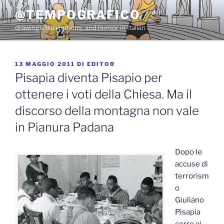
Salta
@TEMPOGRAFICO
al
drawings, illustrations, and humor in Italian
contenuto
PUBBLICATO
13 MAGGIO 2011
DI
EDITOR
IL
Pisapia diventa Pisapio per
ottenere i voti della Chiesa. Ma il
discorso della montagna non vale
in Pianura Padana
Dopo le
accuse di
terrorism
o
Giuliano
Pisapia