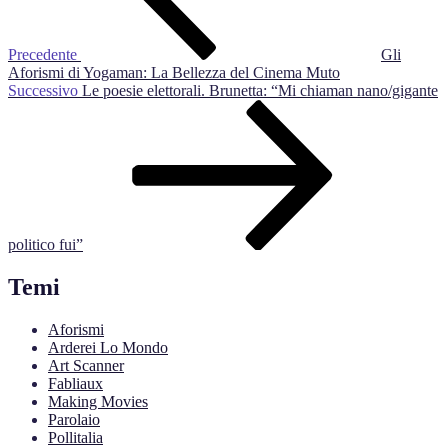
Precedente
Gli
Aforismi di Yogaman: La Bellezza del Cinema Muto
Articolo
Successivo
Le poesie elettorali. Brunetta: “Mi chiaman nano/gigante
successivo
politico fui”
Temi
Aforismi
Arderei Lo Mondo
Art Scanner
Fabliaux
Making Movies
Parolaio
Pollitalia