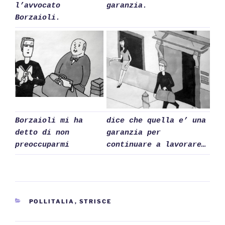
l’avvocato
garanzia.
Borzaioli.
Borzaioli mi ha
dice che quella e’ una
detto di non
garanzia per
preoccuparmi
continuare a lavorare…
CATEGORIE
POLLITALIA
,
STRISCE